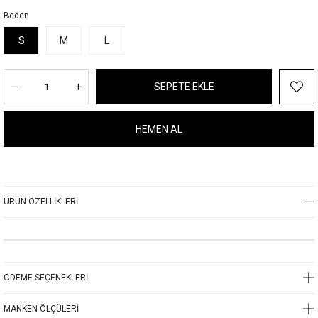
Beden
S
M
L
ÜRÜN ÖZELLIKLERI
ÖDEME SEÇENEKLERI
MANKEN ÖLÇÜLERI