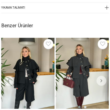
YIKAMA TALIMATI
Benzer Ürünler
%13
%13