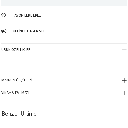
FAVORILERE EKLE
GELINCE HABER VER
ÜRÜN ÖZELLIKLERI
MANKEN ÖLÇÜLERI
YIKAMA TALIMATI
Benzer Ürünler