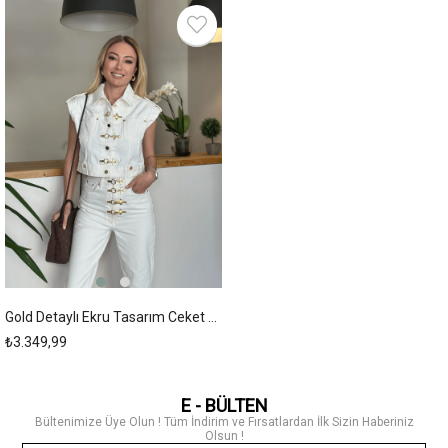
Yeni
Ürün
Gold Detaylı Ekru Tasarım Ceket Askı0098
₺3.349,99
E - BÜLTEN
Bültenimize Üye Olun ! Tüm İndirim ve Fırsatlardan İlk Sizin Haberiniz
Olsun !