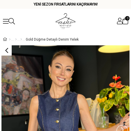
YENİ SEZON FIRSATLARINI KAÇIRMAYIN!
0
Gold Düğme Detaylı Denim Yelek
›