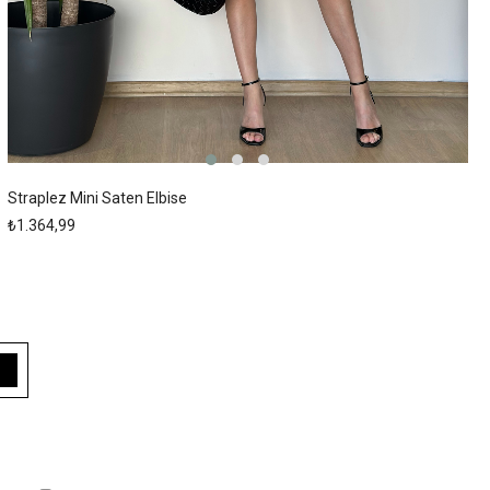
Straplez Mini Saten Elbise
₺1.364,99