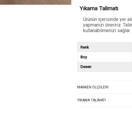
Yıkama Talimatı
Ürünün içerisinde yer a
yapmanızı öneririz. Tali
kullanabilmenizi sağlar.
Renk
Boy
Desen
MANKEN ÖLÇÜLERI
YIKAMA TALIMATI