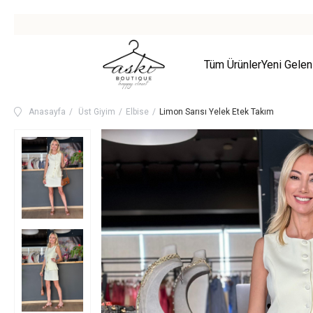
Tüm Ürünler
Yeni Gelen
Anasayfa
Üst Giyim
Elbise
Limon Sarısı Yelek Etek Takım