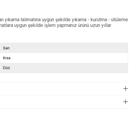
lan yıkama talimatına uygun şekilde yıkama - kurutma - ütüleme
matlara uygun şekilde işlem yapmanız ürünü uzun yıllar
Sarı
Kısa
Düz