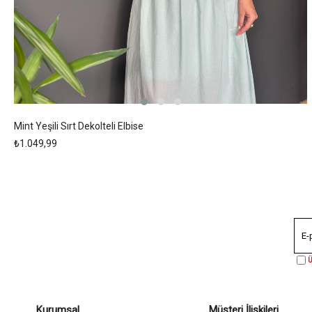
Mint Yeşili Sırt Dekolteli Elbise
₺1.049,99
Ü
Kurumsal
Müşteri İlişkileri