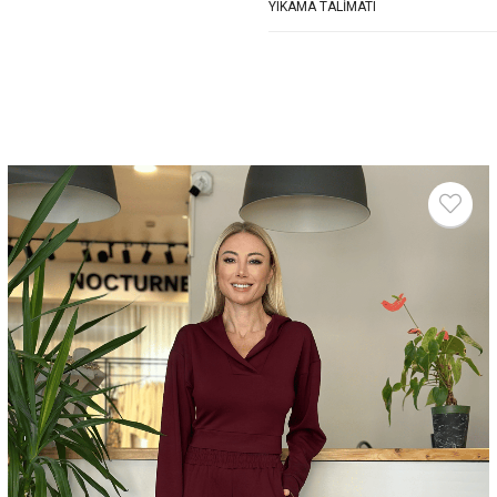
YIKAMA TALIMATI