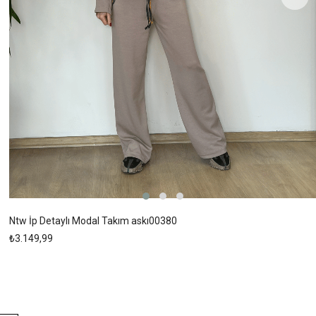
Ntw İp Detaylı Modal Takım askı00380
₺3.149,99