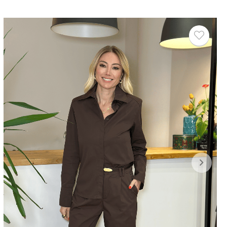
Yeni
Ürün