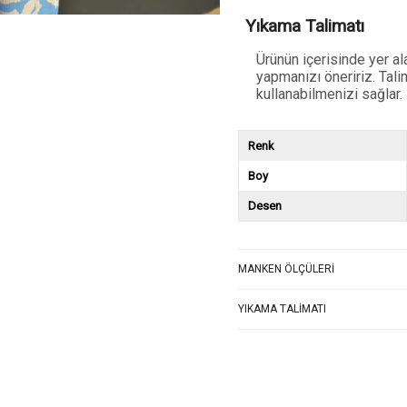
Yıkama Talimatı
Ürünün içerisinde yer a
yapmanızı öneririz. Tali
kullanabilmenizi sağlar.
Renk
Boy
Desen
MANKEN ÖLÇÜLERI
YIKAMA TALIMATI