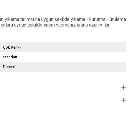
lan yıkama talimatına uygun şekilde yıkama - kurutma - ütüleme
matlara uygun şekilde işlem yapmanız ürünü uzun yıllar
Çok Renkli
Standart
Desenli