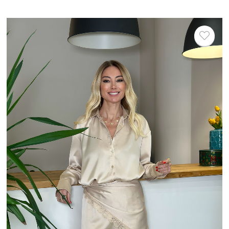
Yeni
Ürün