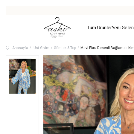
Tüm Ürünler
Yeni Gelen
Anasayfa
Üst Giyim
Gömlek & Top
Mavi Ekru Desenli Bağlamalı Ki