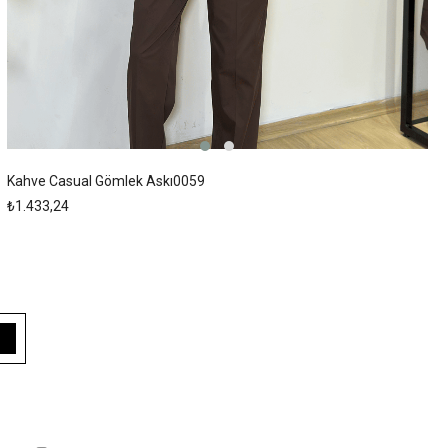
Kahve Casual Gömlek Askı0059
₺1.433,24