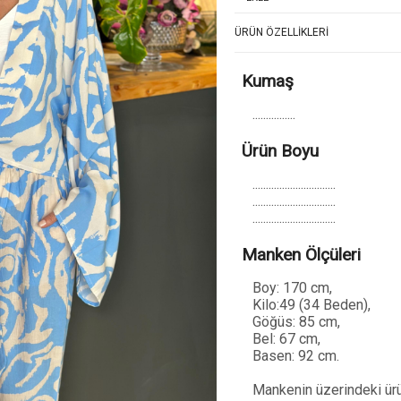
ÜRÜN ÖZELLIKLERI
Kumaş
................
Ürün Boyu
...............................
...............................
...............................
Manken Ölçüleri
Boy: 170 cm,
Kilo:49 (34 Beden),
Göğüs: 85 cm,
Bel: 67 cm,
Basen: 92 cm.
Mankenin üzerindeki ürü