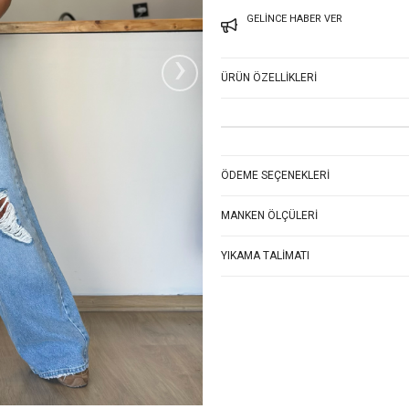
GELINCE HABER VER
›
ÜRÜN ÖZELLIKLERI
ÖDEME SEÇENEKLERI
MANKEN ÖLÇÜLERI
YIKAMA TALIMATI