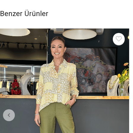
Benzer Ürünler
%52