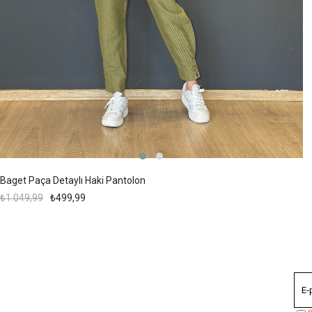
Baget Paça Detaylı Haki Pantolon
₺1.049,99
₺499,99