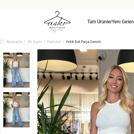
Tüm Ürünler
Yeni Gelen
Anasayfa
Alt Giyim
Pantolon
Yırtık Bol Paça Denim