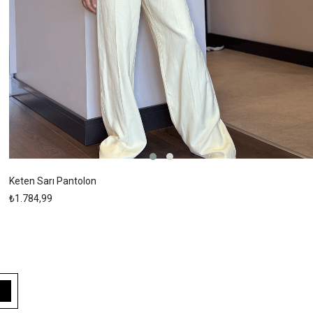
Keten Sarı Pantolon
₺1.784,99