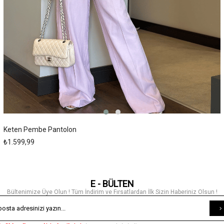
Keten Pembe Pantolon
₺1.599,99
E - BÜLTEN
Bültenimize Üye Olun ! Tüm İndirim ve Fırsatlardan İlk Sizin Haberiniz Olsun !